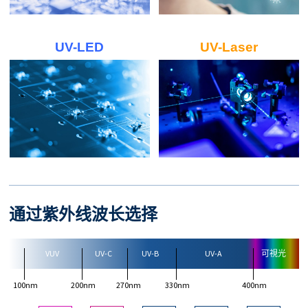
UV-LED
UV-Laser
通过紫外线波长选择
VUV
UV-C
UV-B
UV-A
可視光
100nm
200nm
270nm
330nm
400nm