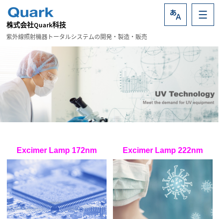
株式会社Quark科技
Language
紫外線照射機器トータルシステムの開発・製造・販売
Excimer Lamp 172nm
Excimer Lamp 222nm