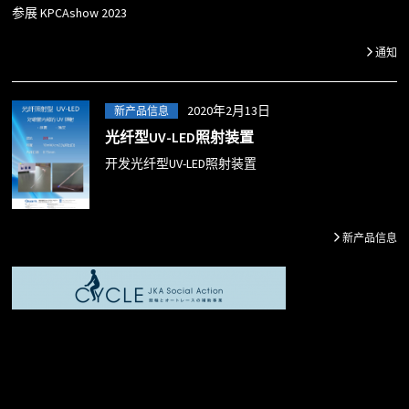
参展 KPCAshow 2023
通知
2020年2月13日
新产品信息
光纤型UV-LED照射装置
开发光纤型UV-LED照射装置
新产品信息
エキシマランプ 222nm 殺菌 紫外線殺菌 UV LED UV Laser 紫外
線レーザー UV光源 UV硬化 エキシマ222 表面改質 222nm殺菌
エキシマ Excimer222 Excimer172 UVLED UVLaser 紫外線照射装