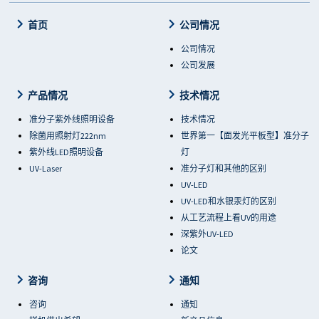
首页
公司情况
公司情况
公司发展
产品情况
技术情况
准分子紫外线照明设备
技术情况
除菌用照射灯222nm
世界第一【面发光平板型】准分子
紫外线LED照明设备
灯
UV-Laser
准分子灯和其他的区别
UV-LED
UV-LED和水银汞灯的区别
从工艺流程上看UV的用途
深紫外UV-LED
论文
咨询
通知
咨询
通知