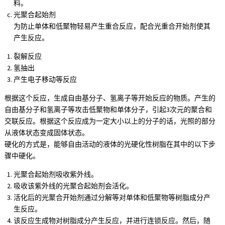
料。
光聚合起始剂
为防止单体和低聚物轻易产生重合反应，配合光重合开始剂使其
产生反应。
裂解反应
氢抽出
产生电子移动等反应
根据这个反应，生成自由基分子、氢离子等开始反应的物质。产生的
自由基分子和氢离子等攻击低聚物和单体分子，引起3次元的聚合和
交联反应。根据这个反应成为一定大小以上的分子的话，光照的部分
从液体状态变成固体状态。
硬化的方式是，能够自由活动的液体的光硬化性树脂在其中的以下步
骤中硬化。
光聚合起始剂吸收紫外线。
吸收该紫外线的光聚合起始剂会活化。
活化后的光聚合开始剂通过分解等对单体和低聚物等树脂成分产
生反应。
该反应生成物对树脂成分产生反应，并进行连锁反应。然后，随