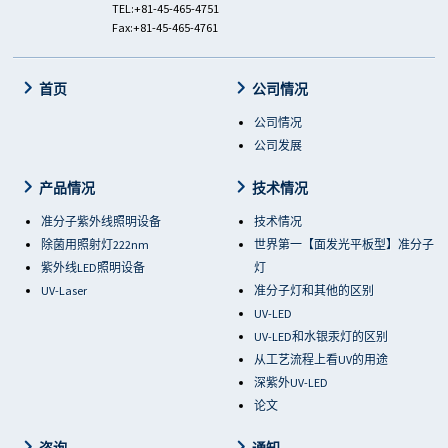
TEL:+81-45-465-4751
Fax:+81-45-465-4761
首页
公司情况
公司情况
公司发展
产品情况
技术情况
准分子紫外线照明设备
技术情况
除菌用照射灯222nm
世界第一【面发光平板型】准分子
紫外线LED照明设备
灯
UV-Laser
准分子灯和其他的区别
UV-LED
UV-LED和水银汞灯的区别
从工艺流程上看UV的用途
深紫外UV-LED
论文