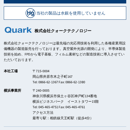
当社の製品は水銀を使用していません
株式会社クォークテクノロジー
株式会社クォークテクノロジーは最先端の光応用技術を利用した各種産業用設
備機器の製造販売を行っております。真空紫外光源の開発により、半導体製造
技術を始め、FPDから電子基板、フィルム素材などの製造技術に導入させてい
ただいております。
本社工場
〒715-0004
岡山県井原市木之子町167
Tel: 0866-62-1367 Fax: 0866-62-1380
横浜事業所
〒240-0005
神奈川県横浜市保土ヶ谷区神戸町134番地
横浜ビジネスパーク イーストタワー15階
Tel: 045-465-4751 Fax: 045-465-4761
アクセス方法
最寄り駅：相鉄線天王町駅（徒歩4分）