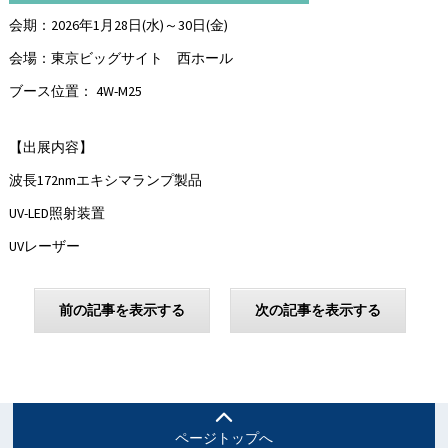
会期：2026年1月28日(水)～30日(金)
会場：東京ビッグサイト 西ホール
ブース位置： 4W-M25
【出展内容】
波長172nmエキシマランプ製品
UV-LED照射装置
UVレーザー
前の記事を表示する
次の記事を表示する
ページトップへ