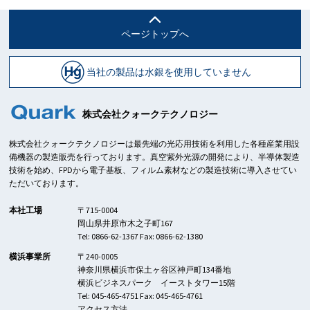
ページトップへ
当社の製品は水銀を使用していません
株式会社クォークテクノロジー
株式会社クォークテクノロジーは最先端の光応用技術を利用した各種産業用設
備機器の製造販売を行っております。真空紫外光源の開発により、半導体製造
技術を始め、FPDから電子基板、フィルム素材などの製造技術に導入させてい
ただいております。
本社工場
〒715-0004
岡山県井原市木之子町167
Tel: 0866-62-1367 Fax: 0866-62-1380
横浜事業所
〒240-0005
神奈川県横浜市保土ヶ谷区神戸町134番地
横浜ビジネスパーク イーストタワー15階
Tel: 045-465-4751 Fax: 045-465-4761
アクセス方法