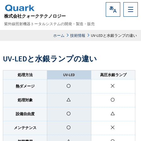
株式会社クォークテクノロジー
Language
紫外線照射機器トータルシステムの開発・製造・販売
ホーム
技術情報
UV-LEDと水銀ランプの違い
UV-LEDと水銀ランプの違い
処理方法
UV-LED
高圧水銀ランプ
熱ダメージ
処理対象
設備自由度
メンテナンス